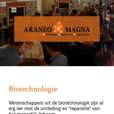
Exponentiële groei-versnelling Maakindustrie
Biotechnologie
Wetenschappers uit de biotechnologie zijn al
erg ver met de ontleding en “reparatie” van