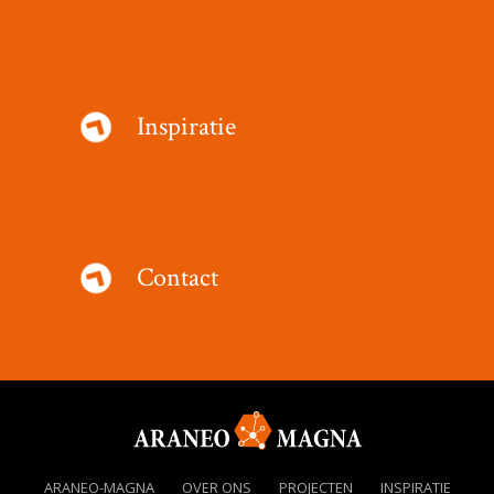
Inspiratie
Contact
ARANEO-MAGNA
OVER ONS
PROJECTEN
INSPIRATIE