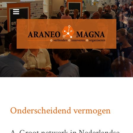
Onderscheidend en ervaring Technologische
innovatie MKB Maakindustrie
Onderscheidend vermogen
A. Groot netwerk in Nederlandse